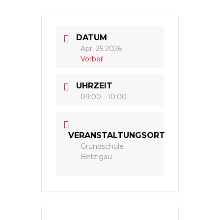
DATUM
Apr. 25 2026
Vorbei!
UHRZEIT
09:00 - 10:00
VERANSTALTUNGSORT
Grundschule
Betzigau