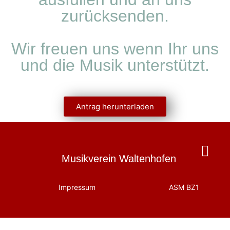
zurücksenden.
Wir freuen uns wenn Ihr uns
und die Musik unterstützt.
Antrag herunterladen
Musikverein Waltenhofen
Impressum
ASM BZ1