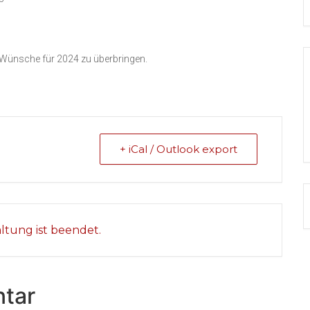
n Wünsche für 2024 zu überbringen.
+ iCal / Outlook export
altung ist beendet.
tar