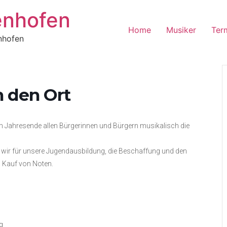
enhofen
Home
Musiker
Ter
nhofen
h den Ort
m Jahresende allen Bürgerinnen und Bürgern musikalisch die
 wir für unsere Jugendausbildung, die Beschaffung und den
 Kauf von Noten.
g