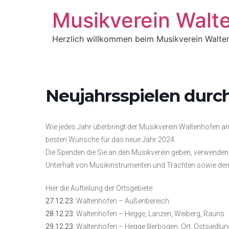
Musikverein Walt
Herzlich willkommen beim Musikverein Walte
Neujahrsspielen durc
Wie jedes Jahr überbringt der Musikverein Waltenhofen a
besten Wünsche für das neue Jahr 2024.
Die Spenden die Sie an den Musikverein geben, verwenden
Unterhalt von Musikinstrumenten und Trachten sowie den
Hier die Aufteilung der Ortsgebiete:
27.12.23:
Waltenhofen – Außenbereich
28.12.23:
Waltenhofen – Hegge, Lanzen, Weiberg, Rauns
29.12.23:
Waltenhofen – Hegge Illerbogen, Ort, Ostsiedlun