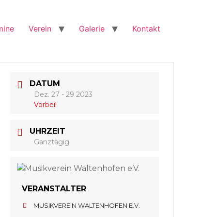
mine
Verein
Galerie
Kontakt
DATUM
Dez. 27 - 29 2023
Vorbei!
UHRZEIT
Ganztägig
VERANSTALTER
MUSIKVEREIN WALTENHOFEN E.V.