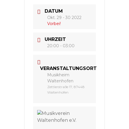
DATUM
Okt. 29 - 30 2022
Vorbei!
UHRZEIT
20:00 - 03:00
VERANSTALTUNGSORT
Musikheim
Waltenhofen
Zettlerstraße 17, 87448
Waltenhofen