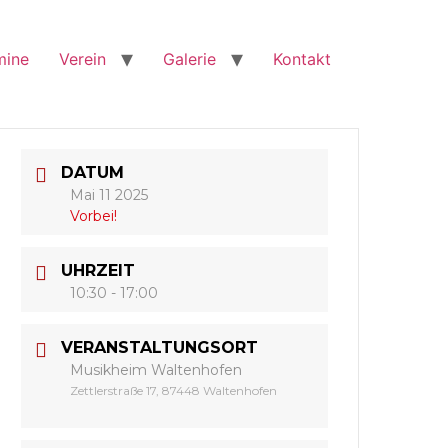
mine
Verein
Galerie
Kontakt
DATUM
Mai 11 2025
Vorbei!
UHRZEIT
10:30 - 17:00
VERANSTALTUNGSORT
Musikheim Waltenhofen
Zettlerstraße 17, 87448 Waltenhofen