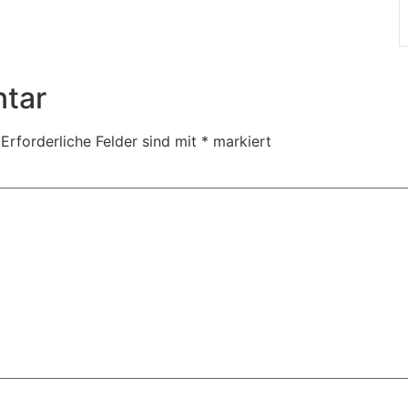
tar
Erforderliche Felder sind mit
*
markiert