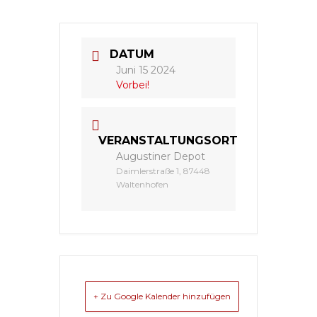
DATUM
Juni 15 2024
Vorbei!
VERANSTALTUNGSORT
Augustiner Depot
Daimlerstraße 1, 87448
Waltenhofen
+ Zu Google Kalender hinzufügen