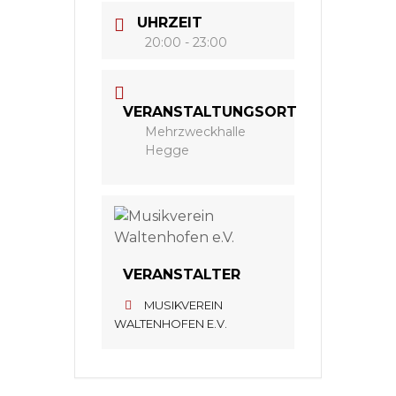
UHRZEIT
20:00 - 23:00
VERANSTALTUNGSORT
Mehrzweckhalle
Hegge
VERANSTALTER
MUSIKVEREIN
WALTENHOFEN E.V.