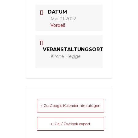
DATUM
Mai 01 2022
Vorbei!
VERANSTALTUNGSORT
Kirche Hegge
+ Zu Google Kalender hinzufügen
+ iCal / Outlook export