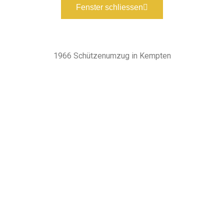
Fenster schliessen
1966 Schützenumzug in Kempten